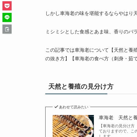
しかし車海老の味を堪能するならやはり
ミシミシとした食感とあま味、香りのバ
この記事では車海老について【天然と養
の抜き方】【車海老の食べ方（刺身・茹
天然と養殖の見分け方
あわせて読みたい
車海老 天然と
【車海老の見分け方
ておりますので、こ
します。...