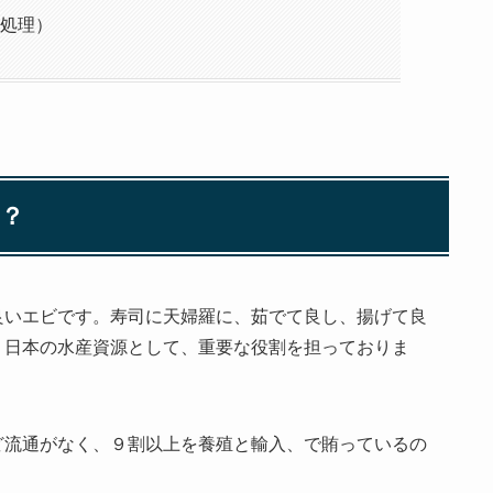
処理）
？
良いエビです。寿司に天婦羅に、茹でて良し、揚げて良
、日本の水産資源として、重要な役割を担っておりま
ど流通がなく、９割以上を養殖と輸入、で賄っているの