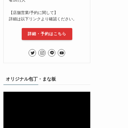
【店舗営業/予約に関して】
詳細は以下リンクより確認ください。
詳細・予約はこちら
オリジナル包丁・まな板
動
画
プ
レ
ー
ヤ