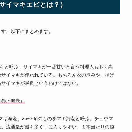
サイマキエビとは？）
ます。以下にまとめます。
マキと呼ぶ。サイマキが一番甘いと言う料理人も多く高
のサイマキが使われている。もちろん衣の厚みや、揚げ
為サイマキが最良というわけではない。
（巻き海老）
マキ海老、25~30gのものをマキ海老と呼ぶ。チュウマ
段。流通量が最も多く手に入りやすい。１本当たりの値