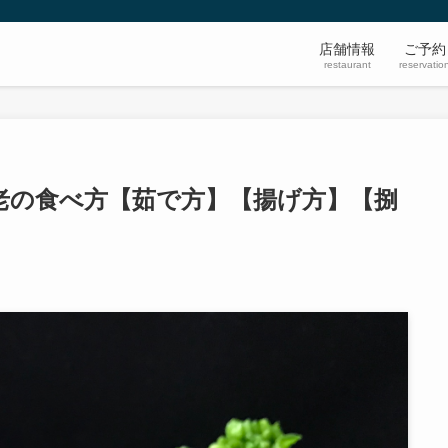
店舗情報
ご予約
restaurant
reservatio
老の食べ方【茹で方】【揚げ方】【捌