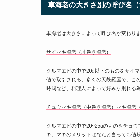
車海老の大きさ別の呼び名（
車海老は大きさによって呼び名が変わり
サイマキ海老（才巻き海老）
クルマエビの中で20g以下のものをサイ
値で取引される。多くの天麩羅屋で、こ
時間など、料理人によって好みが別れる
チュウマキ海老（中巻き海老）マキ海老
クルマエビの中で20~25gのものをチュウ
キ、マキのメリットはなんと言っても値