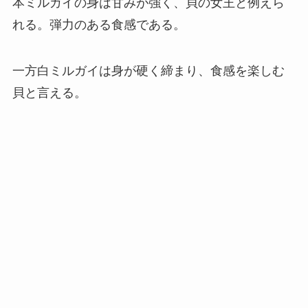
本ミルガイの身は甘みが強く、貝の女王と例えら
れる。弾力のある食感である。
一方白ミルガイは身が硬く締まり、食感を楽しむ
貝と言える。