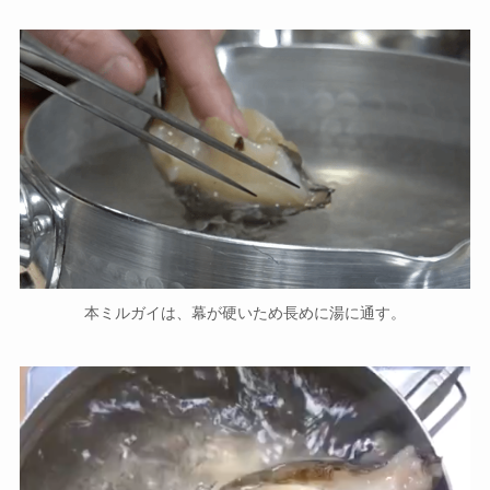
本ミルガイは、幕が硬いため長めに湯に通す。