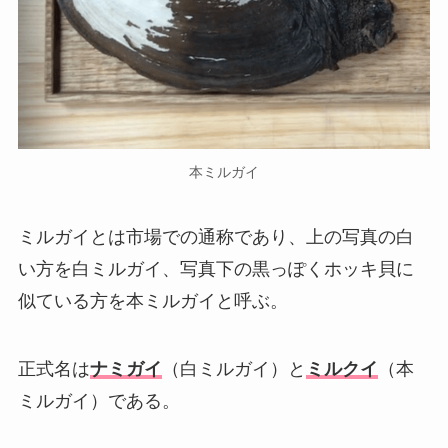
本ミルガイ
ミルガイとは市場での通称であり、上の写真の白
い方を白ミルガイ、写真下の黒っぽくホッキ貝に
似ている方を本ミルガイと呼ぶ。
正式名は
ナミガイ
（白ミルガイ）と
ミルクイ
（本
ミルガイ）である。