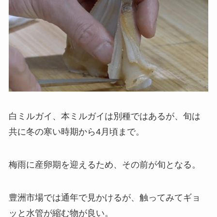
白ミルガイ、本ミルガイは別種ではあるが、旬は
共に冬の寒い時期から4月頃まで。
梅雨に産卵期を迎えるため、その前が旬となる。
豊洲市場では通年で見かけるが、触ってみてギョ
ッと水管が縮む物が良い。