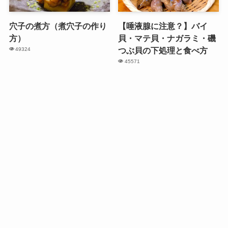
穴子の煮方（煮穴子の作り
【唾液腺に注意？】バイ
方）
貝・マテ貝・ナガラミ・磯
つぶ貝の下処理と食べ方
49324
45571