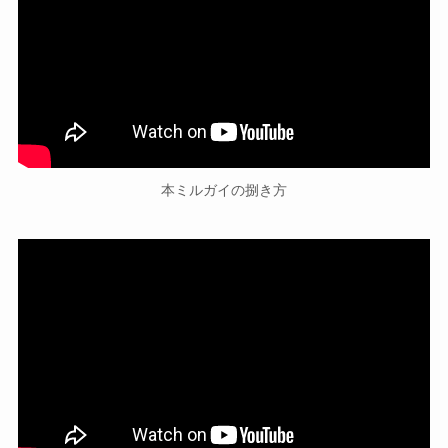
本ミルガイの捌き方