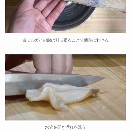
白ミルガイの膜は引っ張ることで簡単に剥ける
水管を開き汚れを洗う