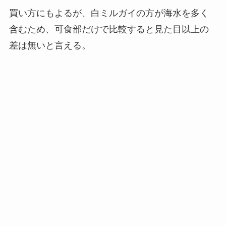
買い方にもよるが、白ミルガイの方が海水を多く
含むため、可食部だけで比較すると見た目以上の
差は無いと言える。