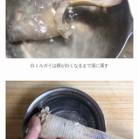
白ミルガイは膜が白くなるまで湯に通す