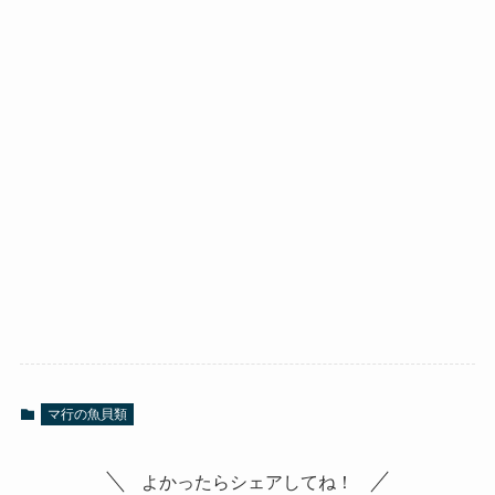
マ行の魚貝類
よかったらシェアしてね！