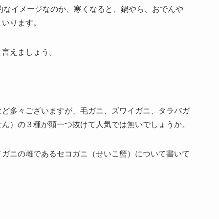
的なイメージなのか、寒くなると、鍋やら、おでんや
まいります。
と言えましょう。
など多々ございますが、毛ガニ、ズワイガニ、タラバガ
せん）の３種が頭一つ抜けて人気では無いでしょうか。
イガニの雌であるセコガニ（せいこ蟹）について書いて