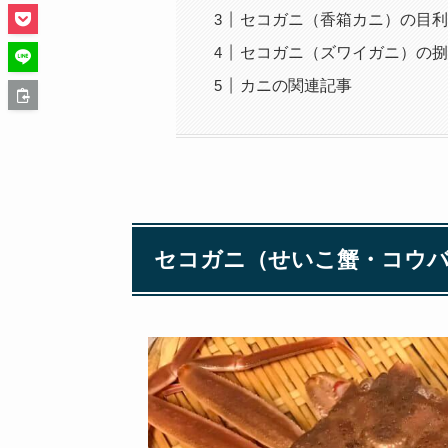
セコガニ（香箱カニ）の目利
セコガニ（ズワイガニ）の捌
カニの関連記事
セコガニ（せいこ蟹・コウ