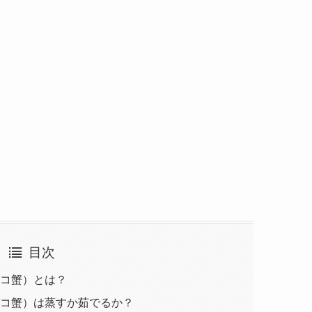
目次
コ蟹）とは？
コ蟹）は蒸すか茹でるか？