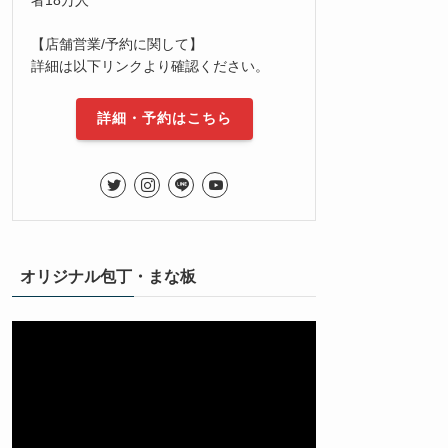
【店舗営業/予約に関して】
詳細は以下リンクより確認ください。
詳細・予約はこちら
オリジナル包丁・まな板
動
画
プ
レ
ー
ヤ