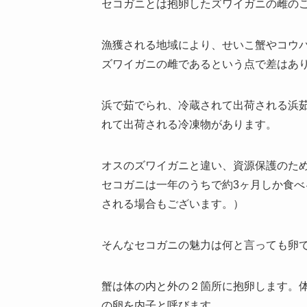
セコガニとは抱卵したズワイガニの雌の
漁獲される地域により、せいこ蟹やコウ
ズワイガニの雌であるという点で差はあ
浜で茹でられ、冷蔵されて出荷される浜
れて出荷される冷凍物があります。
オスのズワイガニと違い、資源保護のため
セコガニは一年のうちで約3ヶ月しか食
される場合もございます。）
そんなセコガニの魅力は何と言っても卵
蟹は体の内と外の２箇所に抱卵します。
の卵を内子と呼びます。