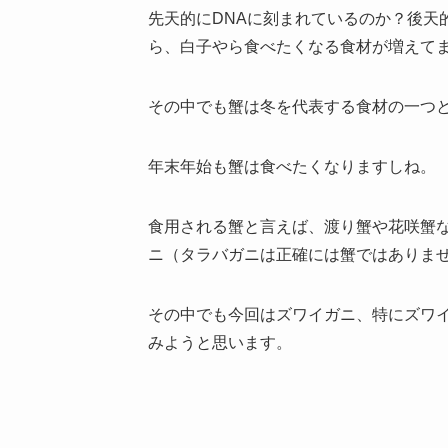
先天的にDNAに刻まれているのか？後天
ら、白子やら食べたくなる食材が増えて
その中でも蟹は冬を代表する食材の一つ
年末年始も蟹は食べたくなりますしね。
食用される蟹と言えば、渡り蟹や花咲蟹
ニ（タラバガニは正確には蟹ではありま
その中でも今回はズワイガニ、特にズワ
みようと思います。