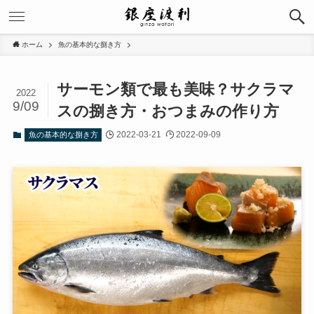
ホーム
魚の基本的な捌き方
サーモン類で最も美味？サクラマ
2022
9/09
スの捌き方・おつまみの作り方
2022-03-21
2022-09-09
魚の基本的な捌き方