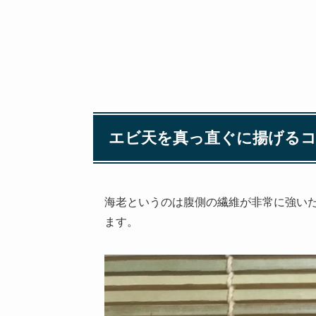
エビ天を真っ直ぐに揚げる
海老というのは腹側の繊維が非常に強い
ます。