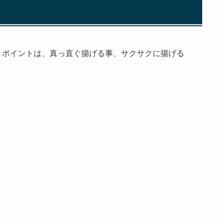
きポイントは、真っ直ぐ揚げる事、サクサクに揚げる