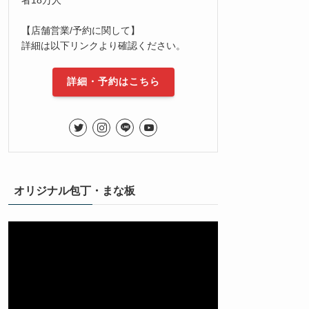
【店舗営業/予約に関して】
詳細は以下リンクより確認ください。
詳細・予約はこちら
オリジナル包丁・まな板
動
画
プ
レ
ー
ヤ