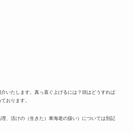
紹介いたします。真っ直ぐ上げるには？頭はどうすれば
めております。
処理、活けの（生きた）車海老の扱い）については別記