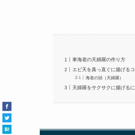
車海老の天婦羅の作り方
エビ天を真っ直ぐに揚げるコ
海老の頭（天婦羅）
天婦羅をサクサクに揚げるに