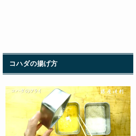
コハダの揚げ方