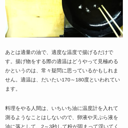
あとは適量の油で、適度な温度で揚げるだけで
す。揚げ物をする際の適温はどうやって見極める
かというのは、常々疑問に思っているかもしれま
せん。適温は、だいたい170～180度といわれてい
ます。
料理をやる人間は、いちいち油に温度計を入れて
測るようなことはしないので、卵液や天ぷら液を
油に落として、2～3秒して粉が固まって浮いてく