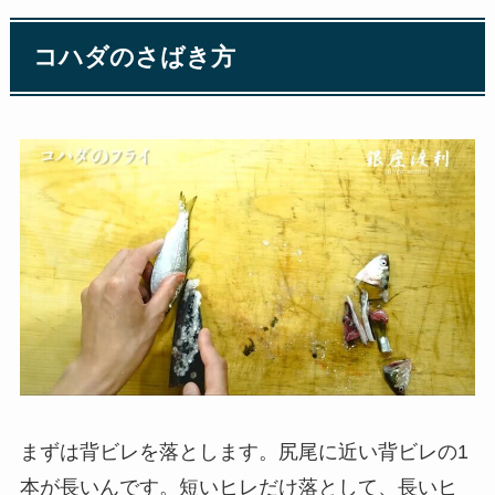
コハダのさばき方
まずは背ビレを落とします。尻尾に近い背ビレの1
本が長いんです。短いヒレだけ落として、長いヒ