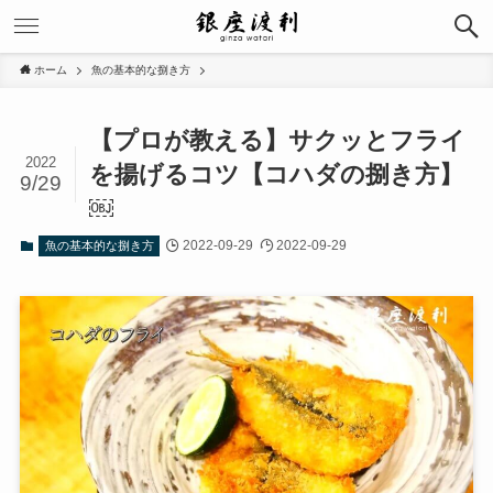
ホーム
魚の基本的な捌き方
【プロが教える】サクッとフライ
2022
を揚げるコツ【コハダの捌き方】
9/29
￼
2022-09-29
2022-09-29
魚の基本的な捌き方