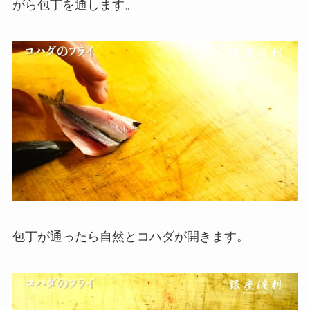
がら包丁を通します。
包丁が通ったら自然とコハダが開きます。