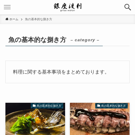
ホーム
魚の基本的な捌き方
魚の基本的な捌き方
– category –
料理に関する基本事項をまとめております。
魚の基本的な捌き方
魚の基本的な捌き方