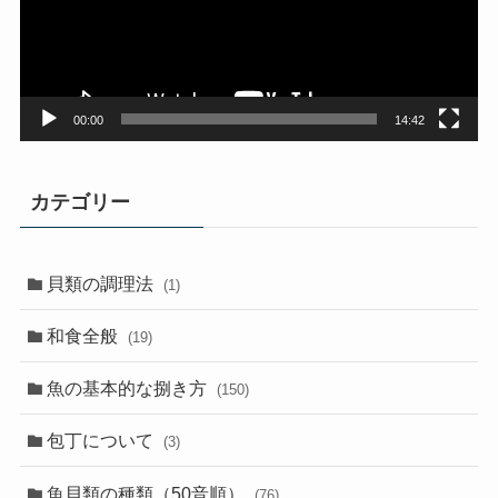
ー
ヤ
ー
00:00
14:42
カテゴリー
貝類の調理法
(1)
和食全般
(19)
魚の基本的な捌き方
(150)
包丁について
(3)
魚貝類の種類（50音順）
(76)