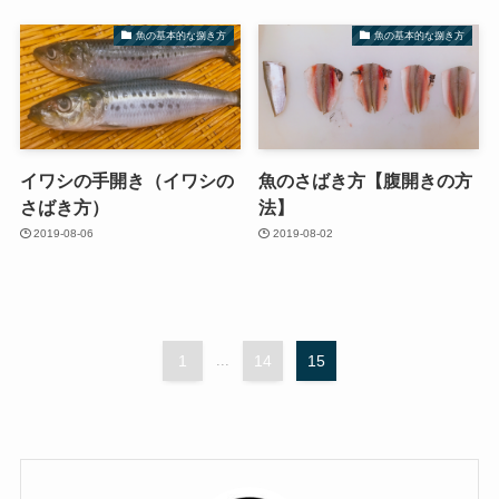
魚の基本的な捌き方
魚の基本的な捌き方
イワシの手開き（イワシの
魚のさばき方【腹開きの方
さばき方）
法】
2019-08-06
2019-08-02
1
...
14
15