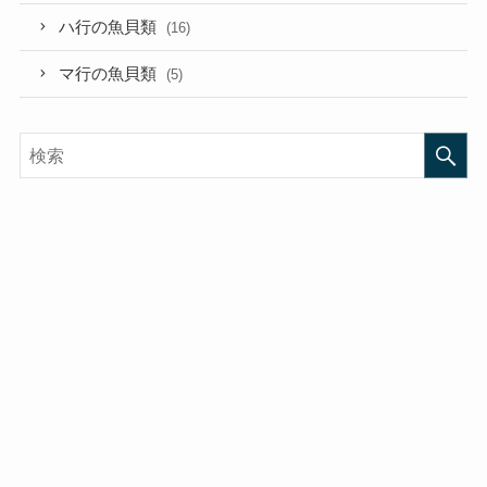
ハ行の魚貝類
(16)
マ行の魚貝類
(5)