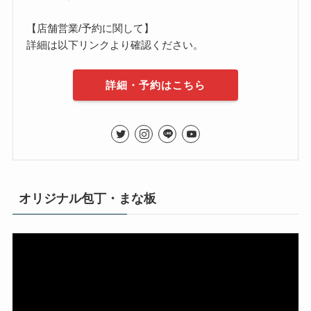
【店舗営業/予約に関して】
詳細は以下リンクより確認ください。
詳細・予約はこちら
オリジナル包丁・まな板
動
画
プ
レ
ー