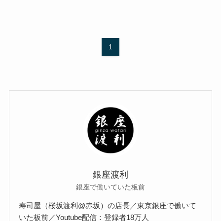
1
銀座渡利
銀座で働いていた板前
寿司屋（桜坂渡利@赤坂）の店長／東京銀座で働いて
いた板前／Youtube配信：登録者18万人