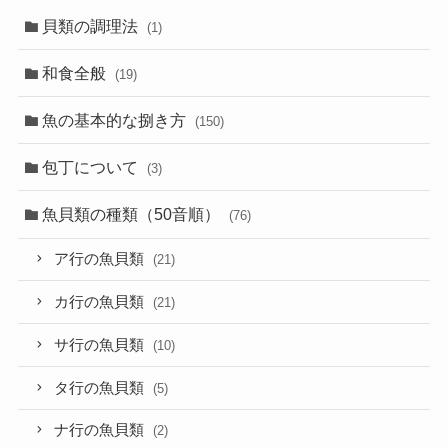
貝類の調理法
(1)
和食全般
(19)
魚の基本的な捌き方
(150)
包丁について
(3)
魚貝類の種類（50音順）
(76)
ア行の魚貝類
(21)
カ行の魚貝類
(21)
サ行の魚貝類
(10)
タ行の魚貝類
(5)
ナ行の魚貝類
(2)