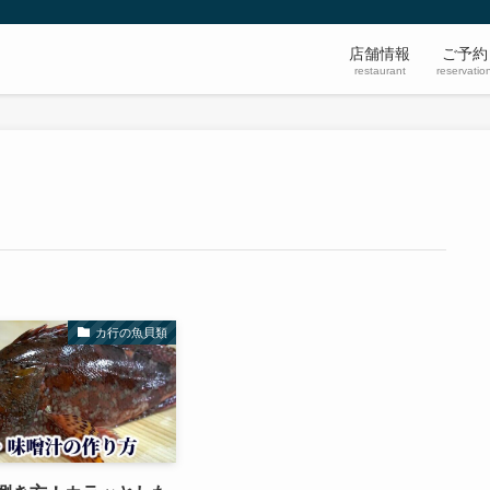
店舗情報
ご予約
restaurant
reservatio
カ行の魚貝類