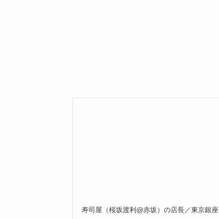
寿司屋（桜坂渡利@赤坂）の店長／東京銀座で働