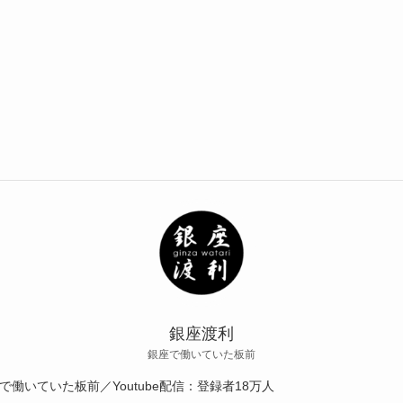
銀座渡利
銀座で働いていた板前
いていた板前／Youtube配信：登録者18万人