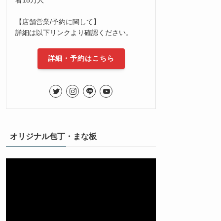
【店舗営業/予約に関して】
詳細は以下リンクより確認ください。
詳細・予約はこちら
オリジナル包丁・まな板
動
画
プ
レ
ー
ヤ